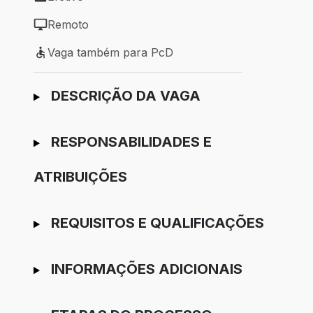
Tipo de vaga: Efetivo
Remoto
Modelo de trabalho: Remoto
Vaga também para PcD
Vaga também para PcD
Ir para candidatura
DESCRIÇÃO DA VAGA
RESPONSABILIDADES E
ATRIBUIÇÕES
REQUISITOS E QUALIFICAÇÕES
INFORMAÇÕES ADICIONAIS